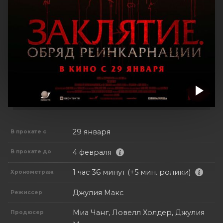
29 января
В прокате с
4 февраля
В прокате до
1 час 36 минут (+5 мин. ролики)
Хронометраж
Джулия Макс
Режиссер
Миа Чанг, Ловелл Холдер, Джулия
Продюсер