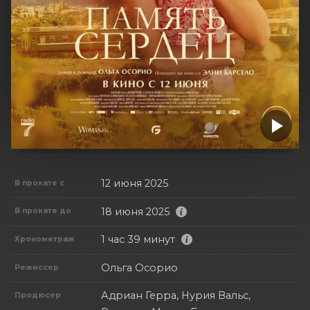
12 июня 2025
В прокате с
18 июня 2025
В прокате до
1 час 39 минут
Хронометраж
Ольга Осорио
Режиссер
Адриан Герра, Нурия Вальс,
Продюсер