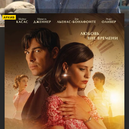
АРХИВ