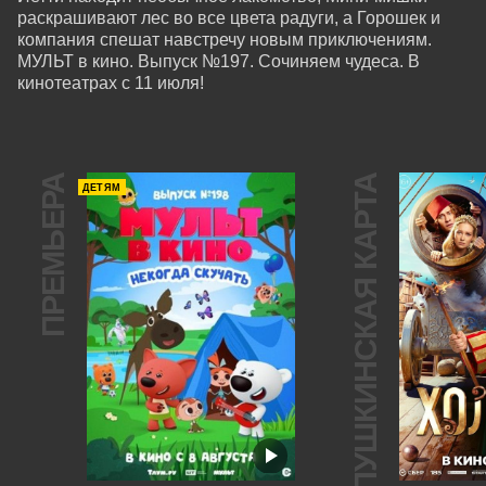
раскрашивают лес во все цвета радуги, а Горошек и 
компания спешат навстречу новым приключениям. 
МУЛЬТ в кино. Выпуск №197. Сочиняем чудеса. В 
кинотеатрах с 11 июля!
ПРЕМЬЕРА
ПУШКИНСКАЯ КАРТА
ДЕТЯМ