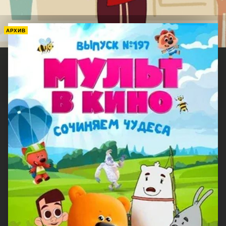
АРХИВ