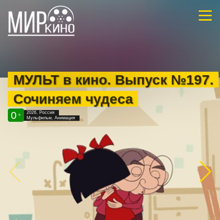
МУЛЬТ в кино. Выпуск №197.
Сочиняем чудеса
0
2026, Россия
+
Мульфильм, Анимация