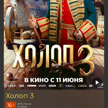
Холоп 3
16
2026, Россия
+
Комедия