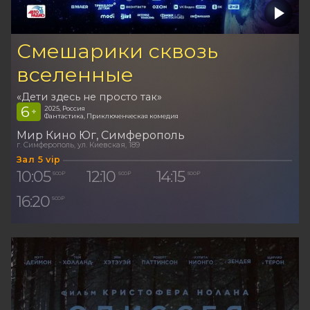
Смешарики сквозь
вселенные
«Дети здесь не просто так»
6
2025, Россия
+
Фантастика, Приключенческая комедия
Мир Кино Юг
Симферополь
г. Симферополь, ул. Киевская, 189
Зал 5 vip
10:05
12:10
14:15
500 ₽
500 ₽
500 ₽
16:20
500 ₽