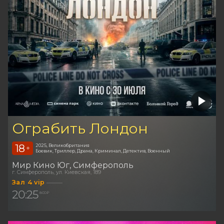
Ограбить Лондон
18
2025, Великобритания
+
Боевик, Триллер, Драма, Криминал, Детектив, Военный
Мир Кино Юг
Симферополь
г. Симферополь, ул. Киевская, 189
Зал 4 vip
20:25
800 ₽