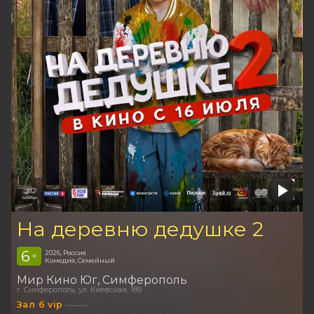
На деревню дедушке 2
6
2026, Россия
+
Комедия, Семейный
Мир Кино Юг
Симферополь
г. Симферополь, ул. Киевская, 189
Зал 6 vip