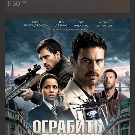
11:50
700 ₽